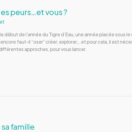
mes peurs…et vous ?
et
le début de l’année du Tigre d’Eau, une année placée sous le si
ore faut-il “oser” créer, explorer,…et pour cela, il est néces
différentes approches, pour vous lancer.
 sa famille