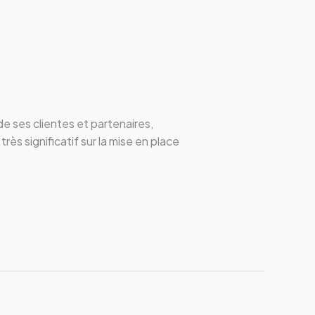
de ses clientes et partenaires,
ès significatif sur la mise en place