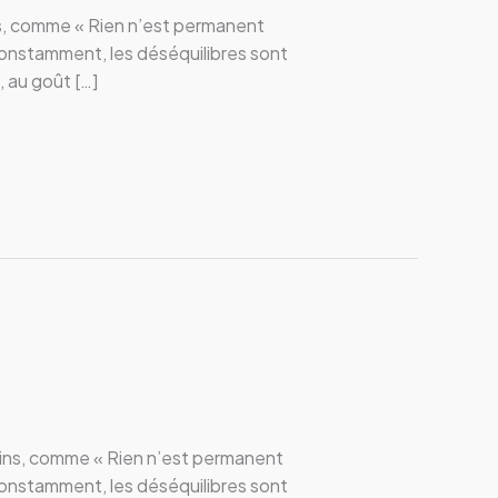
ins, comme « Rien n’est permanent
constamment, les déséquilibres sont
 au goût […]
moins, comme « Rien n’est permanent
constamment, les déséquilibres sont