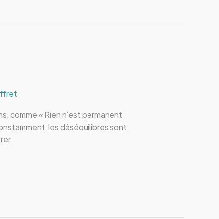
ffret
oins, comme « Rien n’est permanent
constamment, les déséquilibres sont
rer