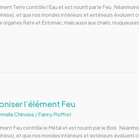
lément Terre contrôle l’Eau et est nourrit par le Feu. Néanmo
phèse), et que nos mondes intérieurs et extérieurs évoluent 
ux organes Rate et Estomac, mais aussi aux chairs, muqueuses,
oniser l’élément Feu
nnelle Chinoise
/
Fanny Pioffret
lément Feu contrôle le Métal et est nourrit par le Bois. Néan
phèse), et que nos mondes intérieurs et extérieurs évoluent 