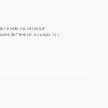
gne de la joie, de l’action
saire de traverser nos peurs. Voici