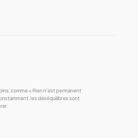
anmoins, comme « Rien n’est permanent
constamment, les déséquilibres sont
rer