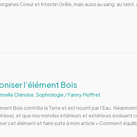
organes Coeur et Intestin Grêle, mais aussi au sang, au teint, à
oniser l’élément Bois
nnelle Chinoise
,
Sophrologie
/
Fanny Pioffret
lément Bois contrôle la Terre et est nourrit par l’Eau. Néanmo
phèse), et que nos mondes intérieurs et extérieurs évoluent 
ser cet élément et faire suite à mon article « Comment équilib