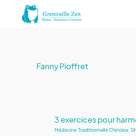
Aller
au
contenu
Fanny Pioffret
3 exercices pour harm
Médecine Traditionnelle Chinoise
,
Sh