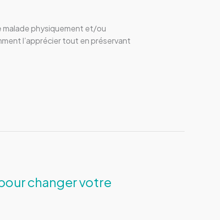
ndre malade physiquement et/ou
omment l’apprécier tout en préservant
 pour changer votre