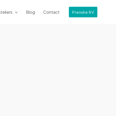
teliers
Blog
Contact
Prendre RV