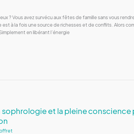
s deux ? Vous avez survécu aux fêtes de famille sans vous re
 est à la fois une source de richesses et de conflits. Alors c
Simplement en libérant l’énergie
a sophrologie et la pleine conscience
ion
offret