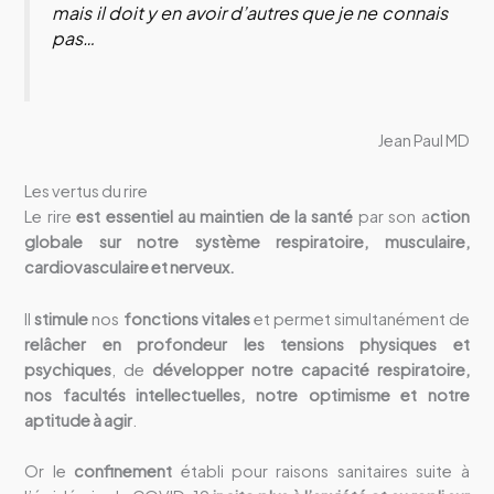
mais il doit y en avoir d’autres que je ne connais
pas…
Jean Paul MD
Les vertus du rire
Le rire
est essentiel au maintien de la santé
par son a
ction
globale sur notre système respiratoire, musculaire,
cardiovasculaire et nerveux.
Il
stimule
nos
fonctions vitales
et permet simultanément de
relâcher en profondeur les tensions physiques et
psychiques
, de
développer notre capacité respiratoire,
nos facultés intellectuelles, notre optimisme et notre
aptitude à agir
.
Or le
confinement
établi pour raisons sanitaires suite à