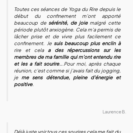
Toutes ces séances de Yoga du Rire depuis le
début du confinement m’ont apporté
beaucoup de
sérénité, de joie
malgré cette
période plutôt anxiogène. Cela m’a permis de
lâcher prise et de vivre plus facilement ce
confinement. Je
suis beaucoup plus enclin à
rire et cela
a des répercussions sur les
membres de ma famille qui m’ont entendu rire
et les a fait sourire
….Pour moi, après chaque
réunion, c’est comme si j’avais fait du jogging,
je
me sens détendue, pleine d’énergie et
positive
.
Laurence B.
Déjà juste voir tous ces sourires cela me fait du